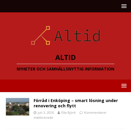
ALTID
NYHETER OCH SAMHÄLLSNYTTIG INFORMATION
Förråd i Enköping – smart lösning under
renovering och flytt
juli 3, 2026
Ella Björk
Kommentarer
inaktiverade