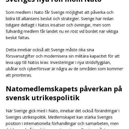
Som medlem i Nato får Sverige möjlighet att påverka och
bidra till alliansens beslut och strategier. Sverige har redan
tidigare deltagit i Natos insatser och övningar, men som
fullvärdig medlem får landet nu en röst vid bordet när viktiga
beslut fattas.
Detta innebär också att Sverige måste öka sina
försvarsutgifter och modernisera sin militära kapacitet för att
leva upp till Natos krav. Investeringar i nya stridsflygplan,
ubåtar och cyberförsvar är några av de områden som kommer
att prioriteras.
Natomedlemskapets påverkan på
svensk utrikespolitik
När Sverige gick med i Nato, innebar det också förändringar i
Sveriges utrikespolitik. Medlemskapet kan stärka Sveriges
position i internationella förhandlingar och samarbeten, men