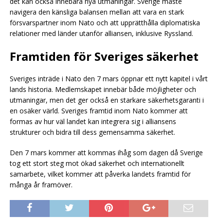
det kan också innebära nya utmaningar. Sverige måste
navigera den känsliga balansen mellan att vara en stark
försvarspartner inom Nato och att upprätthålla diplomatiska
relationer med länder utanför alliansen, inklusive Ryssland.
Framtiden för Sveriges säkerhet
Sveriges inträde i Nato den 7 mars öppnar ett nytt kapitel i vårt
lands historia. Medlemskapet innebär både möjligheter och
utmaningar, men det ger också en starkare säkerhetsgaranti i
en osäker värld. Sveriges framtid inom Nato kommer att
formas av hur väl landet kan integrera sig i alliansens
strukturer och bidra till dess gemensamma säkerhet.
Den 7 mars kommer att kommas ihåg som dagen då Sverige
tog ett stort steg mot ökad säkerhet och internationellt
samarbete, vilket kommer att påverka landets framtid för
många år framöver.