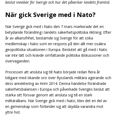
beslut innebär för Sverige och hur det påverkar landets framtid.
När gick Sverige med i Nato?
När Sverige gick med i Nato den 7 mars markerade det en
betydande förändring i landets säkerhetspolitiska riktning. Efter
år av alliansfrihet, bestämde sig Sverige för att söka
medlemskap i Nato som en respons på den allt mer osäkra
geopolitiska situationen i Europa. Beslutet att gå med i Nato
var inte lätt och krävde omfattande politiska diskussioner och
överväganden.
Processen att ansluta sig till Nato började redan flera år
tidigare med ökande oro över Rysslands militära agerande och
dess annektering av Krim 2014. Denna händelse förändrade
säkerhetsbalansen i Europa och påverkade Sveriges beslut att
stärka sitt försvar genom att ansluta sig till en stark
militärallians. När Sverige gick med i Nato, blev det en del av
en gemenskap som förbinder sig att skydda varandra mot
yttre hot.