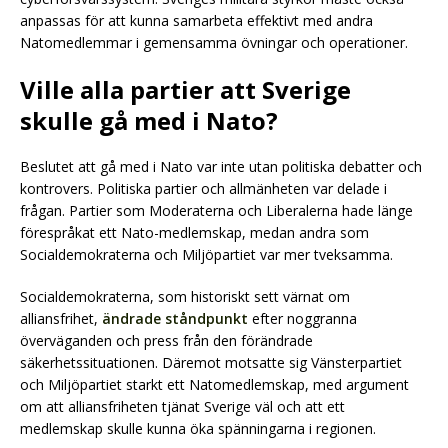
anpassas för att kunna samarbeta effektivt med andra
Natomedlemmar i gemensamma övningar och operationer.
Ville alla partier att Sverige
skulle gå med i Nato?
Beslutet att gå med i Nato var inte utan politiska debatter och
kontrovers. Politiska partier och allmänheten var delade i
frågan. Partier som Moderaterna och Liberalerna hade länge
förespråkat ett Nato-medlemskap, medan andra som
Socialdemokraterna och Miljöpartiet var mer tveksamma.
Socialdemokraterna, som historiskt sett värnat om
alliansfrihet,
ändrade ståndpunkt
efter noggranna
överväganden och press från den förändrade
säkerhetssituationen. Däremot motsatte sig Vänsterpartiet
och Miljöpartiet starkt ett Natomedlemskap, med argument
om att alliansfriheten tjänat Sverige väl och att ett
medlemskap skulle kunna öka spänningarna i regionen.