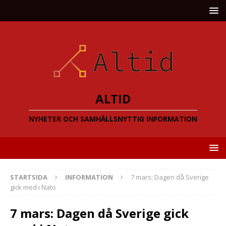
ALTID
NYHETER OCH SAMHÄLLSNYTTIG INFORMATION
STARTSIDA
INFORMATION
7 mars: Dagen då Sverige
gick med i Nato
7 mars: Dagen då Sverige gick