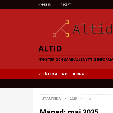
NYHETER
RECEPT
ALTID
NYHETER OCH SAMHÄLLSNYTTIG INFORM
VI LÅTER ALLA BLI HÖRDA
STARTSIDA
2025
maj
Månad:
maj 2025