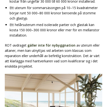
kostar från ungefär 30 000 till 60 000 kronor installerad.
Ett uterum för sommarsäsongen på 10–15 kvadratmeter
börjar runt 50 000–80 000 kronor beroende på stomme
och glastyp.
Ett helårsuterum med isolerade partier och glastak kan
kosta 150 000–300 000 kronor eller mer för en mellanstor
installation.
ROT-avdraget
gäller inte för nybyggnation
av uterum eller
altaner, men kan utnyttjas vid arbeten som klassas som
reparation eller underhåll av befintlig konstruktion. Det är värt
att klarlägga med hantverkaren vad som kvalificerar sig i det
enskilda projektet.