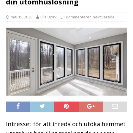
din utomhuslösning
maj 15, 2026
Ella Björk
Kommentarer inaktiverade
Intresset för att inreda och utöka hemmet