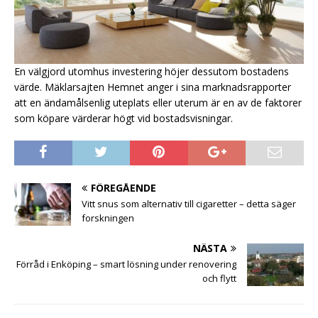
En välgjord utomhus investering höjer dessutom bostadens
värde. Mäklarsajten Hemnet anger i sina marknadsrapporter
att en ändamålsenlig uteplats eller uterum är en av de faktorer
som köpare värderar högt vid bostadsvisningar.
FÖREGÅENDE
Vitt snus som alternativ till cigaretter – detta säger
forskningen
NÄSTA
Förråd i Enköping – smart lösning under renovering
och flytt