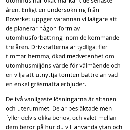
utomhus har ökat markant de senaste
åren. Enligt en undersökning från
Boverket uppger varannan villaägare att
de planerar någon form av
utomhusförbättring inom de kommande
tre åren. Drivkrafterna är tydliga: fler
timmar hemma, ökad medvetenhet om
utomhusmiljöns värde för välmående och
en vilja att utnyttja tomten bättre än vad
en enkel gräsmatta erbjuder.
De två vanligaste lösningarna är altanen
och uterummet. De är besläktade men
fyller delvis olika behov, och valet mellan
dem beror på hur du vill använda ytan och