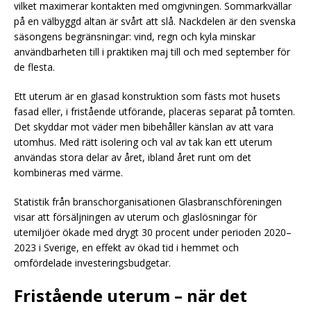
vilket maximerar kontakten med omgivningen. Sommarkvällar
på en välbyggd altan är svårt att slå. Nackdelen är den svenska
säsongens begränsningar: vind, regn och kyla minskar
användbarheten till i praktiken maj till och med september för
de flesta.
Ett uterum är en glasad konstruktion som fästs mot husets
fasad eller, i fristående utförande, placeras separat på tomten.
Det skyddar mot väder men bibehåller känslan av att vara
utomhus. Med rätt isolering och val av tak kan ett uterum
användas stora delar av året, ibland året runt om det
kombineras med värme.
Statistik från branschorganisationen Glasbranschföreningen
visar att försäljningen av uterum och glaslösningar för
utemiljöer ökade med drygt 30 procent under perioden 2020–
2023 i Sverige, en effekt av ökad tid i hemmet och
omfördelade investeringsbudgetar.
Fristående uterum – när det